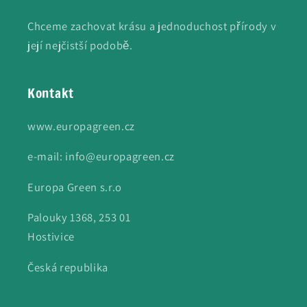
Chceme zachovat krásu a jednoduchost přírody v
její nejčistší podobě.
Kontakt
www.europagreen.cz
e-mail: info@europagreen.cz
Europa Green s.r.o
Palouky 1368, 253 01
Hostivice
Česká republika