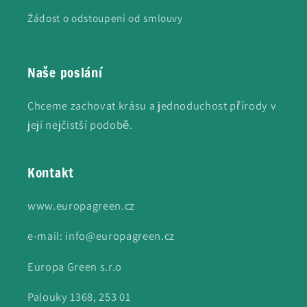
Žádost o odstoupení od smlouvy
Naše poslání
Chceme zachovat krásu a jednoduchost přírody v
její nejčistší podobě.
Kontakt
www.europagreen.cz
e-mail: info@europagreen.cz
Europa Green s.r.o
Palouky 1368, 253 01