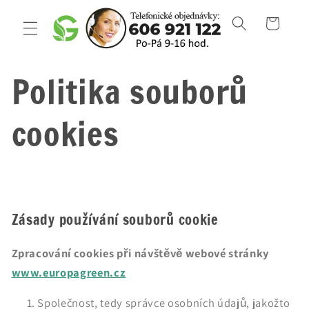
Přejít k
obsahu
Košík
Politika souborů
cookies
Zásady používání souborů cookie
Zpracování cookies při návštěvě webové stránky
www.europagreen.cz
Společnost, tedy správce osobních údajů, jakožto