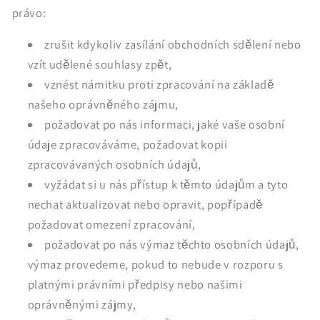
právo
:
zrušit kdykoliv zasílání obchodních sdělení nebo
vzít udělené souhlasy zpět,
vznést námitku proti zpracování na základě
našeho oprávněného zájmu,
požadovat po nás informaci, jaké vaše osobní
údaje zpracováváme, požadovat kopii
zpracovávaných osobních údajů,
vyžádat si u nás přístup k těmto údajům a tyto
nechat aktualizovat nebo opravit, popřípadě
požadovat omezení zpracování,
požadovat po nás výmaz těchto osobních údajů,
výmaz provedeme, pokud to nebude v rozporu s
platnými právními předpisy nebo našimi
oprávněnými zájmy,